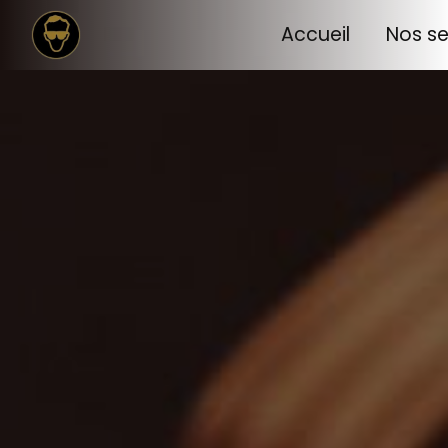
Panneau de gestion des cookies
Accueil
Nos se