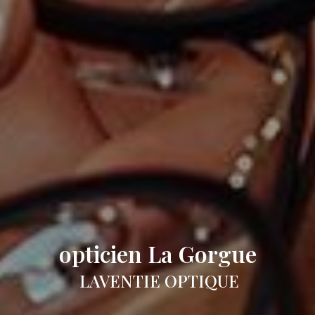
opticien La Gorgue
LAVENTIE OPTIQUE