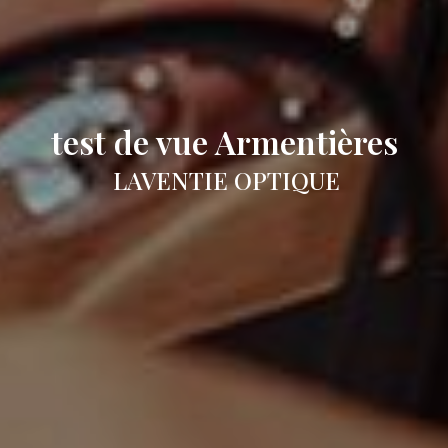
test de vue Armentières
LAVENTIE OPTIQUE